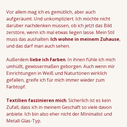
Kontakt
Vor allem mag ich es gemütlich, aber auch
aufgeräumt. Und unkompliziert. Ich möchte nicht
darüber nachdenken müssen, ob ich jetzt das Bild
zerstöre, wenn ich mal etwas liegen lasse. Mein Stil
muss das aushalten.
Ich wohne in meinem Zuhause
,
und das darf man auch sehen.
Außerdem
liebe ich Farben
. In ihnen fühle ich mich
umhüllt, gewissermaßen geborgen. Auch wenn mir
Einrichtungen in Weiß und Naturtönen wirklich
gefallen, greife ich für mich immer wieder zum
Farbtopf.
Textilien faszinieren mich
. Sicherlich ist es kein
Zufall, dass ich in meinem Geschäft so viele davon
anbiete. Ich bin also eher nicht der Minimalist und
Metall-Glas-Typ.