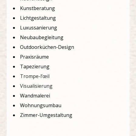
Kunstberatung
Lichtgestaltung
Luxussanierung
Neubaubegleitung
Outdoorküchen-Design
Praxisräume
Tapezierung
Trompe-l’œil
Visualisierung
Wandmalerei
Wohnungsumbau
Zimmer-Umgestaltung